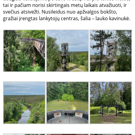
tai ir pačiam norisi skirtingais metų laikais atvažiuoti, ir
svečius atsivežti. Nusileidus nuo apžvalgos bokšto,
gražiai įrengtas lankytojų centras, šalia – lauko kavinukė.