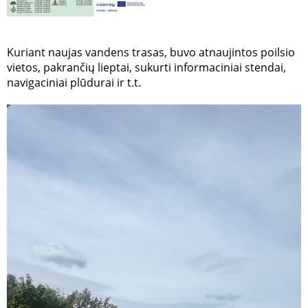
Kuriant naujas vandens trasas, buvo atnaujintos poilsio
vietos, pakrančių lieptai, sukurti informaciniai stendai,
navigaciniai plūdurai ir t.t.