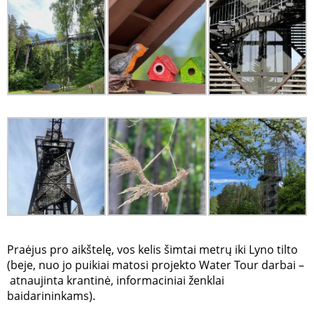
Praėjus pro aikštelę, vos kelis šimtai metrų iki Lyno tilto
(beje, nuo jo puikiai matosi projekto Water Tour darbai –
atnaujinta krantinė, informaciniai ženklai
baidarininkams).