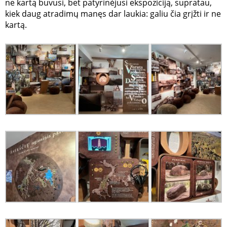
ne kartą buvusi, bet patyrinėjusi ekspoziciją, supratau,
kiek daug atradimų manęs dar laukia: galiu čia grįžti ir ne
kartą.