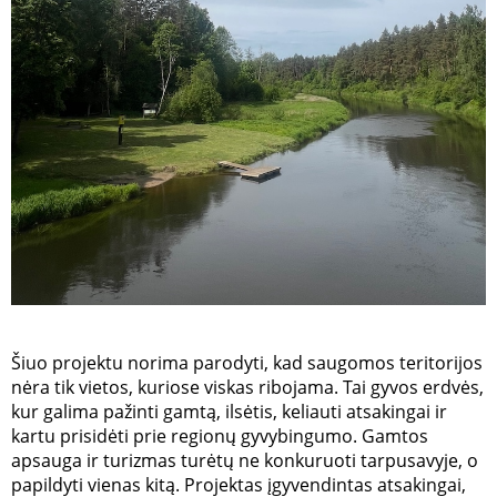
Šiuo projektu norima parodyti, kad saugomos teritorijos
nėra tik vietos, kuriose viskas ribojama. Tai gyvos erdvės,
kur galima pažinti gamtą, ilsėtis, keliauti atsakingai ir
kartu prisidėti prie regionų gyvybingumo. Gamtos
apsauga ir turizmas turėtų ne konkuruoti tarpusavyje, o
papildyti vienas kitą. Projektas įgyvendintas atsakingai,