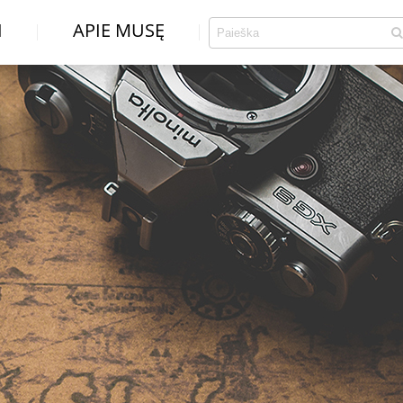
I
APIE MUSĘ