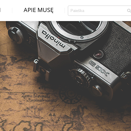
I
APIE MUSĘ