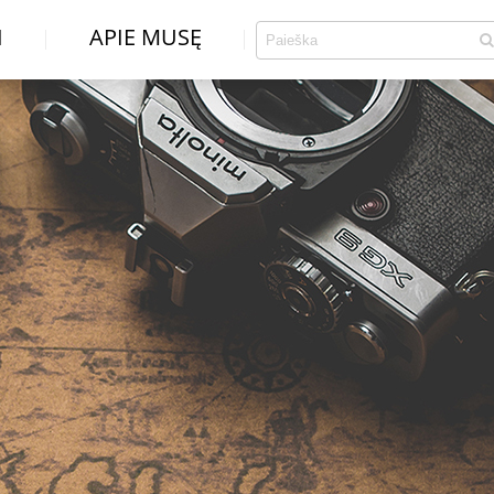
I
APIE MUSĘ