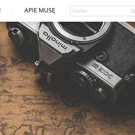
I
APIE MUSĘ