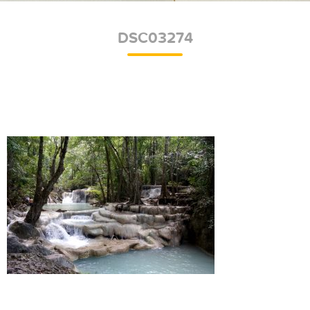
DSC03274