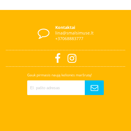
Kontaktai
lina@smalsimuse.lt
+37068883777
Gauk pirmasis naują kelionės maršrutą!