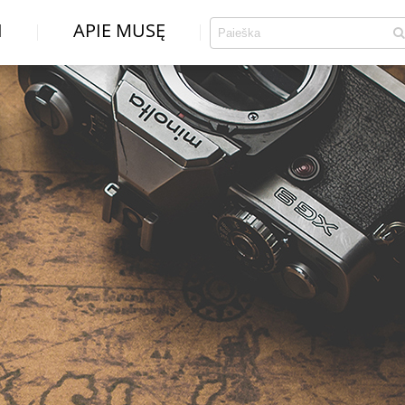
I
APIE MUSĘ