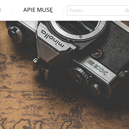
I
APIE MUSĘ