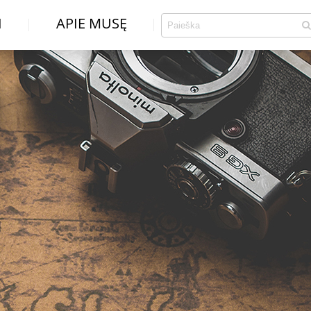
I
APIE MUSĘ