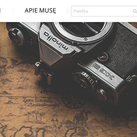
I
APIE MUSĘ