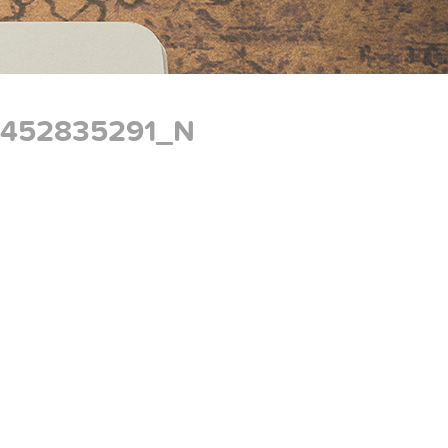
8452835291_N