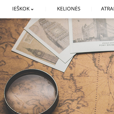
IEŠKOK
KELIONĖS
ATRA