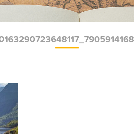
0163290723648117_790591416