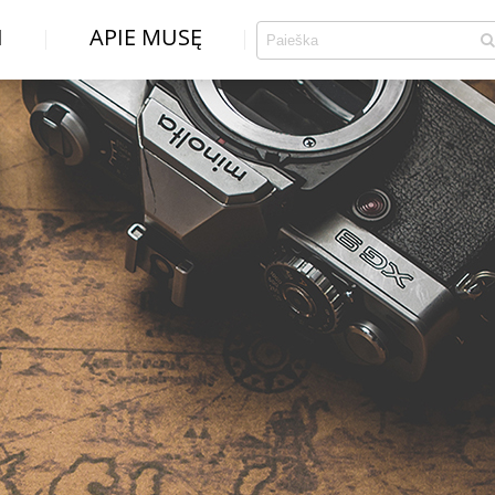
I
APIE MUSĘ