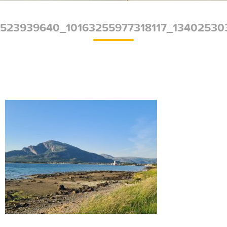
523939640_10163255977318117_1340253