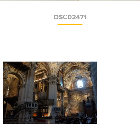
DSC02471