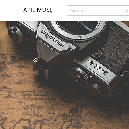
I
APIE MUSĘ