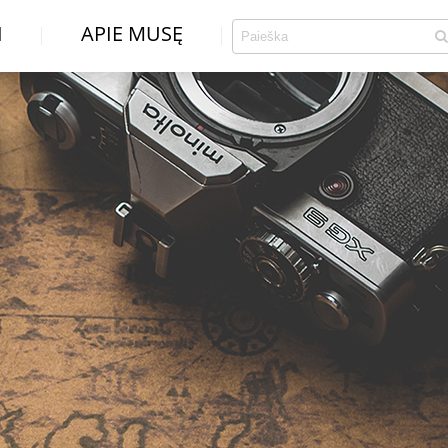
I
APIE MUSĘ