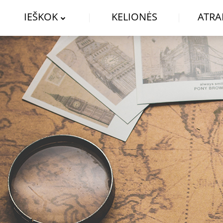
IEŠKOK
KELIONĖS
ATRA