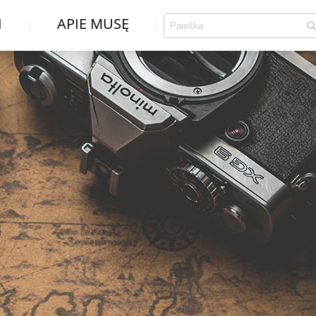
I
APIE MUSĘ