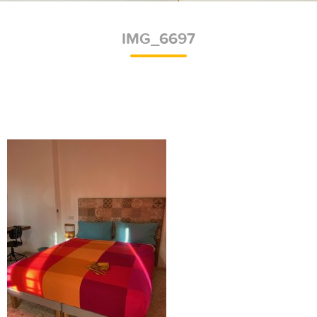
IMG_6697