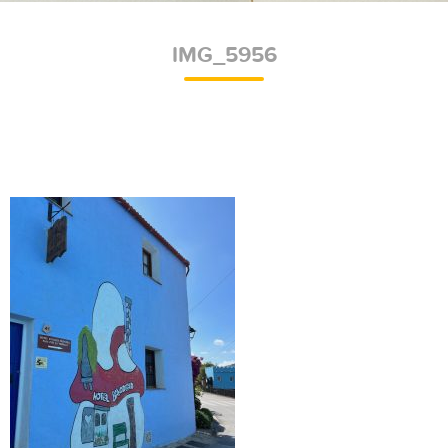
IMG_5956