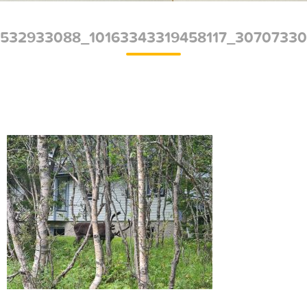
532933088_10163343319458117_3070733