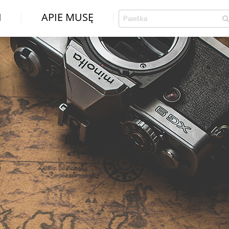
I
APIE MUSĘ